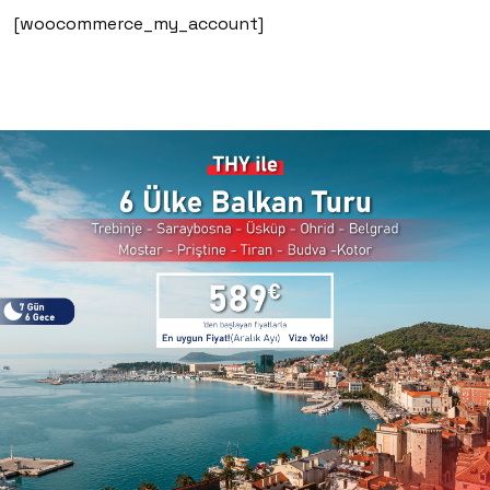
[woocommerce_my_account]