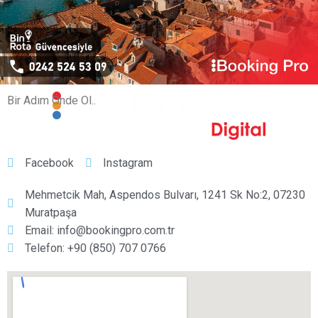
Bir Adım Önde Ol..
Facebook
Instagram
Mehmetcik Mah, Aspendos Bulvarı, 1241 Sk No:2, 07230
Muratpaşa
Email:
info@bookingpro.com.tr
Telefon: +90 (850) 707 0766