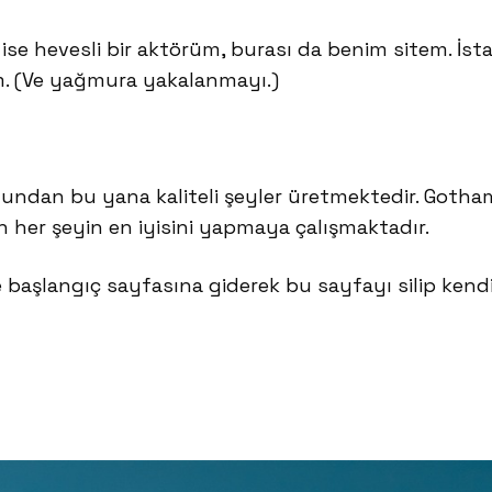
i ise hevesli bir aktörüm, burası da benim sitem. İs
m. (Ve yağmura yakalanmayı.)
undan bu yana kaliteli şeyler üretmektedir. Gotha
in her şeyin en iyisini yapmaya çalışmaktadır.
e
başlangıç sayfasına
giderek bu sayfayı silip kendi 