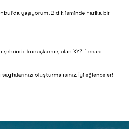
tanbul’da yaşıyorum, Bıdık isminde harika bir
m şehrinde konuşlanmış olan XYZ firması
sayfalarınızı oluşturmalısınız. İyi eğlenceler!