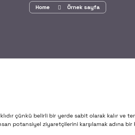
Home
Örnek sayfa
rklıdır çünkü belirli bir yerde sabit olarak kalır v
san potansiyel ziyaretçilerini karşılamak adına bir