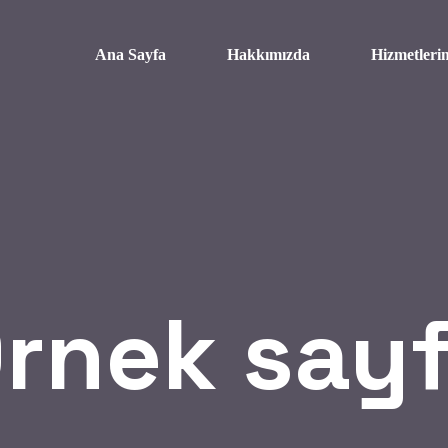
Ana Sayfa
Hakkımızda
Hizmetleri
rnek say