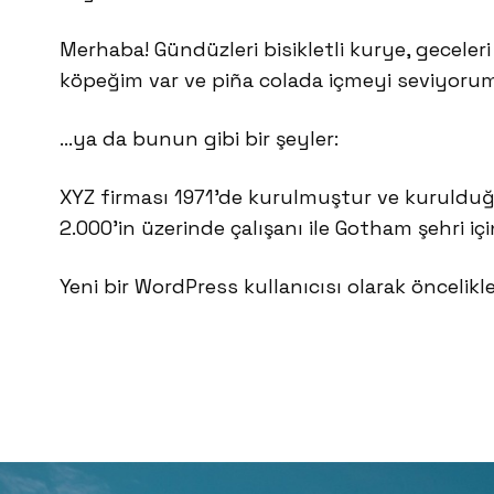
Merhaba! Gündüzleri bisikletli kurye, geceler
köpeğim var ve piña colada içmeyi seviyoru
…ya da bunun gibi bir şeyler:
XYZ firması 1971’de kurulmuştur ve kurulduğ
2.000’in üzerinde çalışanı ile Gotham şehri iç
Yeni bir WordPress kullanıcısı olarak öncelikl