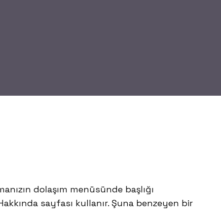
e temanızın dolaşım menüsünde başlığı
 Hakkında sayfası kullanır. Şuna benzeyen bir