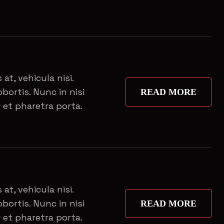
 at, vehicula nisi.
bortis. Nunc in nisi
READ MORE
 et pharetra porta.
 at, vehicula nisi.
bortis. Nunc in nisi
READ MORE
 et pharetra porta.