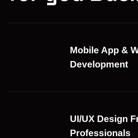
Mobile App & 
Development
UI/UX Design 
Professionals