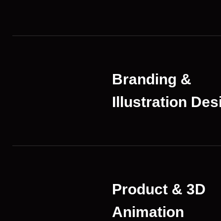
Branding &
Illustration Des
Product & 3D
Animation