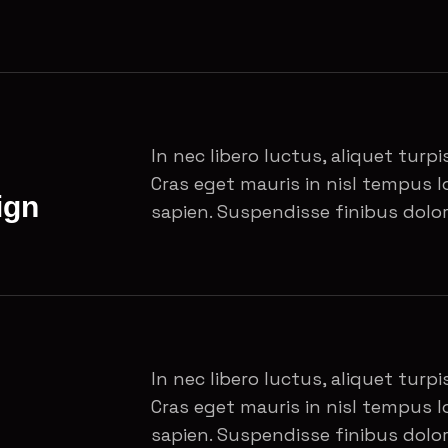
In nec libero luctus, aliquet turpis
Cras eget mauris in nisl tempus lo
ign
sapien. Suspendisse finibus dolor
In nec libero luctus, aliquet turpis
Cras eget mauris in nisl tempus lo
sapien. Suspendisse finibus dolor