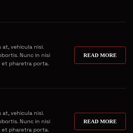
 at, vehicula nisi.
bortis. Nunc in nisi
READ MORE
 et pharetra porta.
 at, vehicula nisi.
bortis. Nunc in nisi
READ MORE
 et pharetra porta.