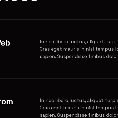
Web
In nec libero luctus, aliquet turpis
Cras eget mauris in nisl tempus lo
sapien. Suspendisse finibus dolor
From
In nec libero luctus, aliquet turpis
Cras eget mauris in nisl tempus lo
sapien. Suspendisse finibus dolor