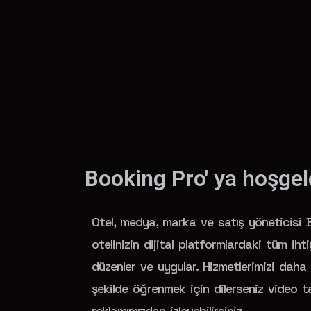
Booking Pro' ya hoşgel
Otel, medya, marka ve satış yöneticisi 
otelinizin dijital platformlardaki tüm ihtiy
düzenler ve uygular. Hizmetlerimizi daha 
şekilde öğrenmek için dilerseniz video t
reklamımızdan izleyebilirsiniz.