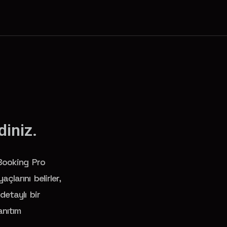
diniz.
Booking Pro
açlarını belirler,
detaylı bir
anıtım