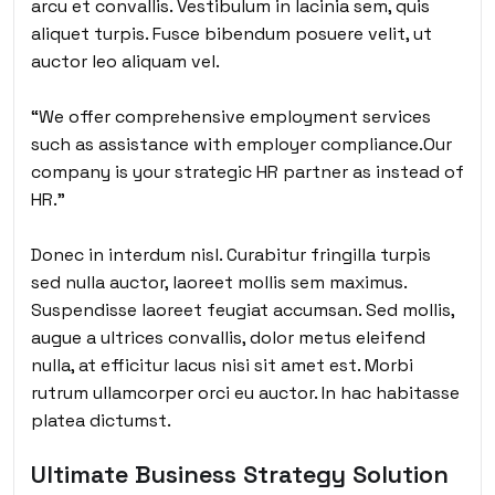
arcu et convallis. Vestibulum in lacinia sem, quis
aliquet turpis. Fusce bibendum posuere velit, ut
auctor leo aliquam vel.
“We offer comprehensive employment services
such as assistance with employer compliance.Our
company is your strategic HR partner as instead of
HR.”
Donec in interdum nisl. Curabitur fringilla turpis
sed nulla auctor, laoreet mollis sem maximus.
Suspendisse laoreet feugiat accumsan. Sed mollis,
augue a ultrices convallis, dolor metus eleifend
nulla, at efficitur lacus nisi sit amet est. Morbi
rutrum ullamcorper orci eu auctor. In hac habitasse
platea dictumst.
Ultimate Business Strategy Solution