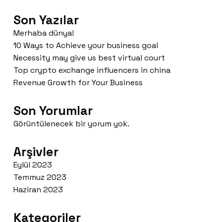
Son Yazılar
Merhaba dünya!
10 Ways to Achieve your business goal
Necessity may give us best virtual court
Top crypto exchange influencers in china
Revenue Growth for Your Business
Son Yorumlar
Görüntülenecek bir yorum yok.
Arşivler
Eylül 2023
Temmuz 2023
Haziran 2023
Kategoriler