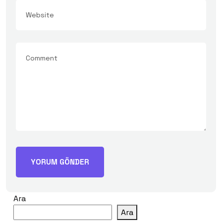
Ara
Ara