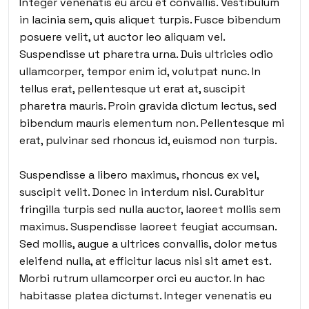
Integer venenatis eu arcu et convallis. Vestibulum
in lacinia sem, quis aliquet turpis. Fusce bibendum
posuere velit, ut auctor leo aliquam vel.
Suspendisse ut pharetra urna. Duis ultricies odio
ullamcorper, tempor enim id, volutpat nunc. In
tellus erat, pellentesque ut erat at, suscipit
pharetra mauris. Proin gravida dictum lectus, sed
bibendum mauris elementum non. Pellentesque mi
erat, pulvinar sed rhoncus id, euismod non turpis.
Suspendisse a libero maximus, rhoncus ex vel,
suscipit velit. Donec in interdum nisl. Curabitur
fringilla turpis sed nulla auctor, laoreet mollis sem
maximus. Suspendisse laoreet feugiat accumsan.
Sed mollis, augue a ultrices convallis, dolor metus
eleifend nulla, at efficitur lacus nisi sit amet est.
Morbi rutrum ullamcorper orci eu auctor. In hac
habitasse platea dictumst. Integer venenatis eu