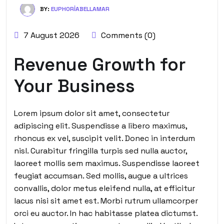
BY:
EUPHORIABELLAMAR
7 August 2026
Comments (0)
Revenue Growth for
Your Business
Lorem ipsum dolor sit amet, consectetur
adipiscing elit. Suspendisse a libero maximus,
rhoncus ex vel, suscipit velit. Donec in interdum
nisl. Curabitur fringilla turpis sed nulla auctor,
laoreet mollis sem maximus. Suspendisse laoreet
feugiat accumsan. Sed mollis, augue a ultrices
convallis, dolor metus eleifend nulla, at efficitur
lacus nisi sit amet est. Morbi rutrum ullamcorper
orci eu auctor. In hac habitasse platea dictumst.