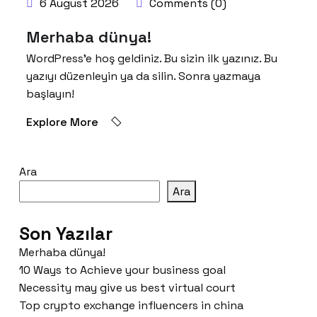
6 August 2026
Comments (0)
Merhaba dünya!
WordPress’e hoş geldiniz. Bu sizin ilk yazınız. Bu
yazıyı düzenleyin ya da silin. Sonra yazmaya
başlayın!
Explore More
Ara
Ara
Son Yazılar
Merhaba dünya!
10 Ways to Achieve your business goal
Necessity may give us best virtual court
Top crypto exchange influencers in china