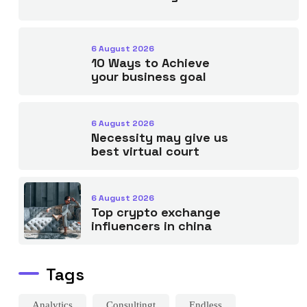
6 August 2026
10 Ways to Achieve
your business goal
6 August 2026
Necessity may give us
best virtual court
6 August 2026
Top crypto exchange
influencers in china
Tags
Analytics
Consultingt
Endless