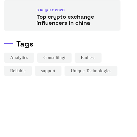
6 August 2026
Top crypto exchange
influencers in china
Tags
Analytics
Consultingt
Endless
Reliable
support
Unique Technologies