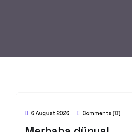
BY:
EUPHORIABELLAMAR
6 August 2026
Comments (0)
Merhaba dünya!