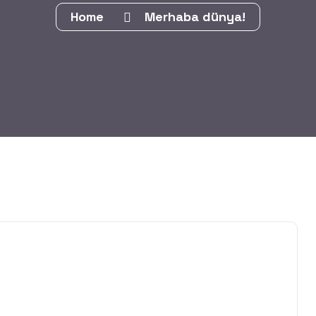
Home
Merhaba dünya!