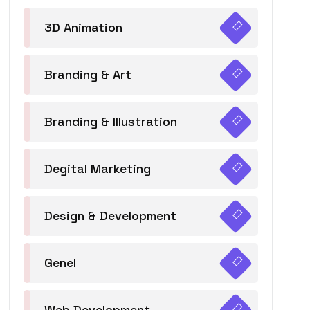
3D Animation
Branding & Art
Branding & Illustration
Degital Marketing
Design & Development
Genel
Web Development