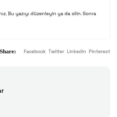
nız. Bu yazıyı düzenleyin ya da silin. Sonra
Share:
Facebook
Twitter
Linkedin
Pinterest
ar