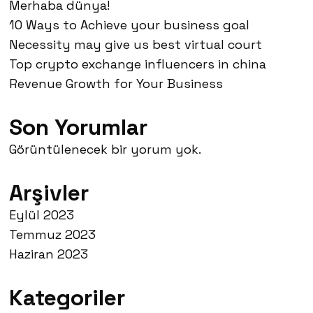
Merhaba dünya!
10 Ways to Achieve your business goal
Necessity may give us best virtual court
Top crypto exchange influencers in china
Revenue Growth for Your Business
Son Yorumlar
Görüntülenecek bir yorum yok.
Arşivler
Eylül 2023
Temmuz 2023
Haziran 2023
Kategoriler