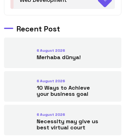
Recent Post
6 August 2026
Merhaba dünya!
6 August 2026
10 Ways to Achieve
your business goal
6 August 2026
Necessity may give us
best virtual court