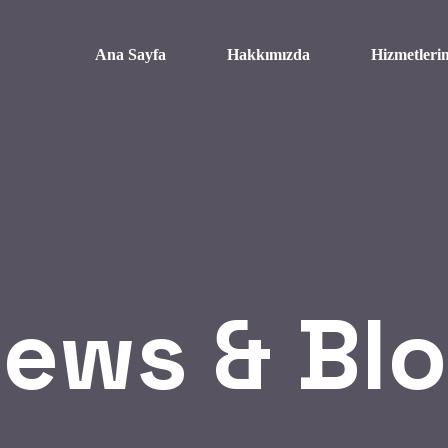
Ana Sayfa
Hakkımızda
Hizmetleri
ews & Bl